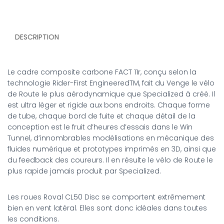
DESCRIPTION
Le cadre composite carbone FACT 11r, conçu selon la
technologie Rider-First EngineeredTM, fait du Venge le vélo
de Route le plus aérodynamique que Specialized à créé. Il
est ultra léger et rigide aux bons endroits. Chaque forme
de tube, chaque bord de fuite et chaque détail de la
conception est le fruit d’heures d’essais dans le Win
Tunnel, d’innombrables modélisations en mécanique des
fluides numérique et prototypes imprimés en 3D, ainsi que
du feedback des coureurs. Il en résulte le vélo de Route le
plus rapide jamais produit par Specialized.
Les roues Roval CL50 Disc se comportent extrêmement
bien en vent latéral. Elles sont donc idéales dans toutes
les conditions.