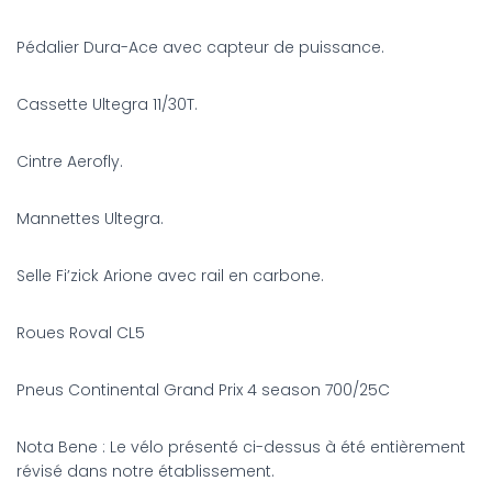
Pédalier Dura-Ace avec capteur de puissance.
Cassette Ultegra 11/30T.
Cintre Aerofly.
Mannettes Ultegra.
Selle Fi’zick Arione avec rail en carbone.
Roues Roval CL5
Pneus Continental Grand Prix 4 season 700/25C
Nota Bene : Le vélo présenté ci-dessus à été entièrement
révisé dans notre établissement.